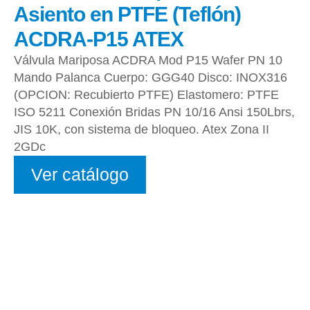
Asiento en PTFE (Teflón)
ACDRA-P15 ATEX
Válvula Mariposa ACDRA Mod P15 Wafer PN 10
Mando Palanca Cuerpo: GGG40 Disco: INOX316
(OPCION: Recubierto PTFE) Elastomero: PTFE
ISO 5211 Conexión Bridas PN 10/16 Ansi 150Lbrs,
JIS 10K, con sistema de bloqueo. Atex Zona II
2GDc
Ver catálogo