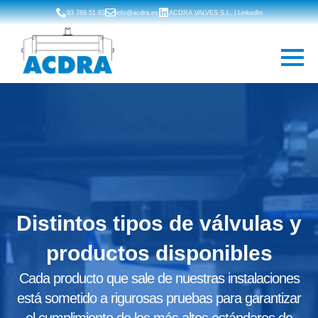
93 789 51 83
info@acdra.es
ACDRA VALVES S.L. | LinkedIn
Distintos tipos de válvulas y
productos disponibles
Cada producto que sale de nuestras instalaciones
está sometido a rigurosas pruebas para garantizar