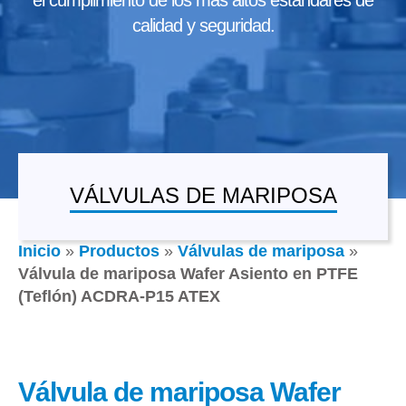
el cumplimiento de los más altos estándares de
calidad y seguridad.
VÁLVULAS DE MARIPOSA
Inicio
»
Productos
»
Válvulas de mariposa
»
Válvula de mariposa Wafer Asiento en PTFE
(Teflón) ACDRA-P15 ATEX
Válvula de mariposa Wafer