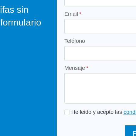
ifas sin
Email
*
formulario
Teléfono
Mensaje
*
He leido y acepto las
cond