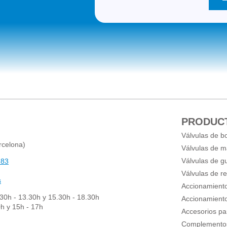
PRODUC
Válvulas de b
rcelona)
Válvulas de m
Válvulas de gu
 83
Válvulas de r
s
Accionamient
.30h - 13.30h y 15.30h - 18.30h
Accionamiento
0h y 15h - 17h
Accesorios pa
Complementos