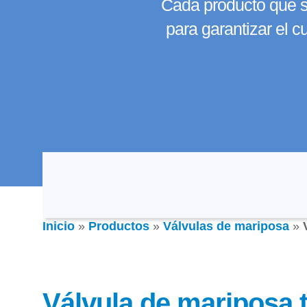
Cada producto que sa
para garantizar el 
Inicio
»
Productos
»
Válvulas de mariposa
»
Válvula de mariposa 