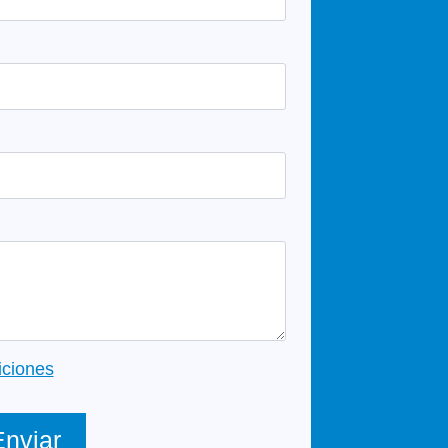
iciones
Enviar