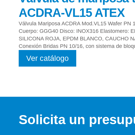
ACDRA-VL15 ATEX
Válvula Mariposa ACDRA Mod.VL15 Wafer PN 
Cuerpo: GGG40 Disco: INOX316 Elastomero: 
SILICONA ROJA, EPDM BLANCO, CAUCHO NA
Conexión Bridas PN 10/16, con sistema de bloq
Ver catálogo
Solicita un presu