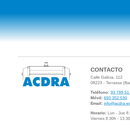
CONTACTO
Calle Galicia, 112
08223 - Terrassa (Ba
Teléfono:
93 789 51
Móvil:
693 352 530
Email:
info@acdra.e
Horario:
Lun - Jue 8
Viernes 8.30h - 13.3