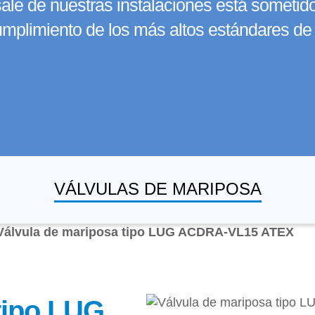
le de nuestras instalaciones está sometid
cumplimiento de los más altos estándares de 
VÁLVULAS DE MARIPOSA
Válvula de mariposa tipo LUG ACDRA-VL15 ATEX
tipo LUG