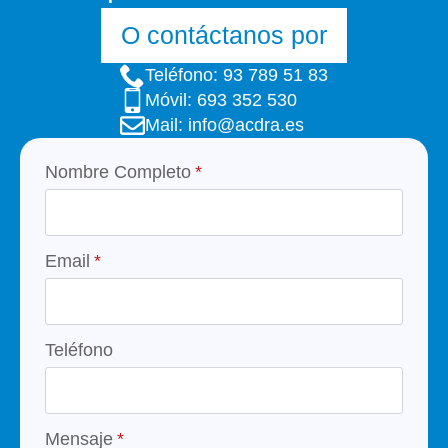
O contáctanos por
Teléfono: 93 789 51 83
Móvil: 693 352 530
Mail: info@acdra.es
Nombre Completo
*
Email
*
Teléfono
Mensaje
*