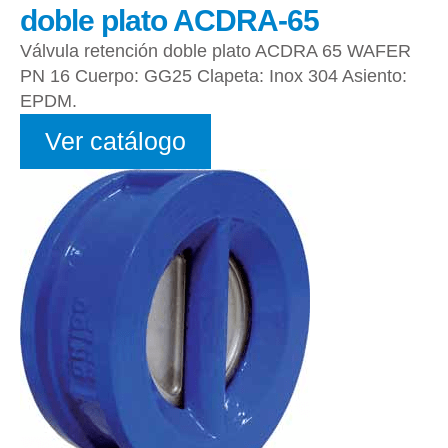
doble plato ACDRA-65
Válvula retención doble plato ACDRA 65 WAFER
PN 16 Cuerpo: GG25 Clapeta: Inox 304 Asiento:
EPDM.
Ver catálogo