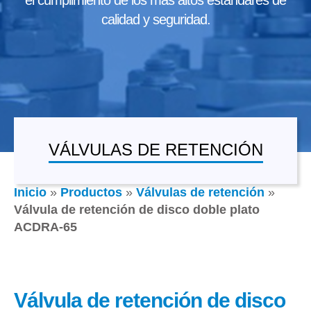
el cumplimiento de los más altos estándares de
calidad y seguridad.
VÁLVULAS DE RETENCIÓN
Inicio
»
Productos
»
Válvulas de retención
»
Válvula de retención de disco doble plato
ACDRA-65
Válvula de retención de disco