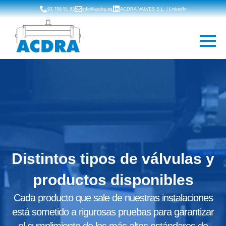
93 789 51 83
info@acdra.es
ACDRA VALVES S.L. | LinkedIn
Distintos tipos de válvulas y
productos disponibles
Cada producto que sale de nuestras instalaciones
está sometido a rigurosas pruebas para garantizar